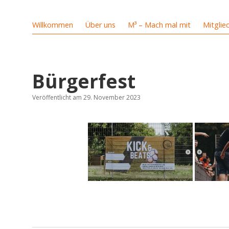
Willkommen
Über uns
M³ – Mach mal mit
Mitglie
Bürgerfest
Veröffentlicht am 29. November 2023