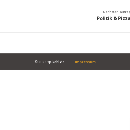
Nächster Beitra
Politik & Pizz
© 2023 sjr-kehl.de
Impressum